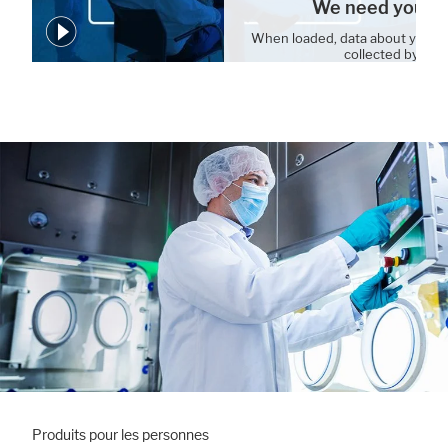
We need your c
When loaded, data about your 
collected by You
Cookie Settin
Produits pour les personnes