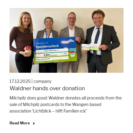
17.12.2025
|
company
Waldner hands over donation
Milchpilz does good: Waldner donates all proceeds from the
sale of Milchpilz postcards to the Wangen-based
association ‘Lichtblick – hilft Familien e.V.’
Read More