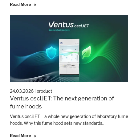
Read More
Accepter tout
Save
Refuser
Avis juridique
24.03.2026
|
product
Ventus osciJET: The next generation of
fume hoods
Ventus osciJET – a whole new generation of laboratory fume
hoods. Why this fume hood sets new standards…
Read More