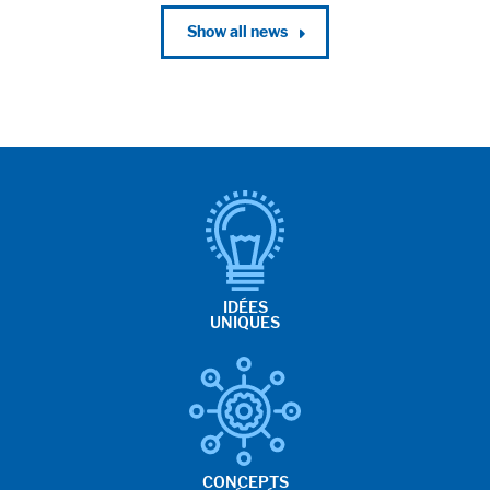
Show all news
IDÉES
UNIQUES
CONCEPTS