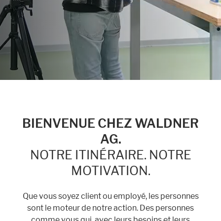
Marketing
Statistic cookies anonymize your data and use it. These information will
help us to learn, how the users are using our website.
Consent Information
BIENVENUE CHEZ WALDNER
AG.
NOTRE ITINÉRAIRE. NOTRE
MOTIVATION.
Que vous soyez client ou employé, les personnes
sont le moteur de notre action. Des personnes
comme vous qui, avec leurs besoins et leurs