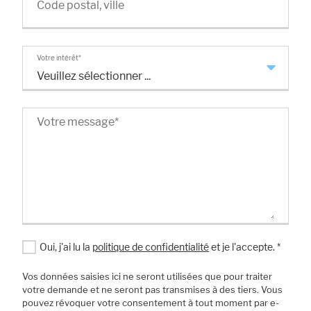
Code postal, ville
Votre intérêt
*
Veuillez sélectionner ...
Votre message
*
Oui, j'ai lu la
politique de confidentialité
et je l'accepte.
*
Vos données saisies ici ne seront utilisées que pour traiter
Accepter tout
Save
Refuser
votre demande et ne seront pas transmises à des tiers. Vous
pouvez révoquer votre consentement à tout moment par e-