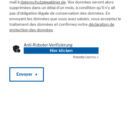
Avis juridique
mail à
datenschutz@waldner.de
. Vos données seront alors
supprimées dans un délai d'un mois, à condition qu'il n'y ait
pas d'obligation légale de conservation des données. En
envoyant les données que vous avez saisies, vous acceptez le
traitement des données et confirmez notre
déclaration de
protection des données
.
Anti-Roboter-Verifizierung
Hier klicken
Friendly
Captcha ⇗
Envoyer