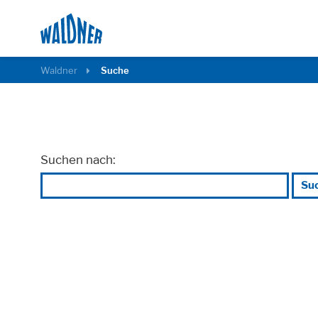
Waldner
Suche
Suchen nach:
Su
Notwendig
Diese Cookies ermöglichen grundlegende Fu
Cookie Informationen anzeigen