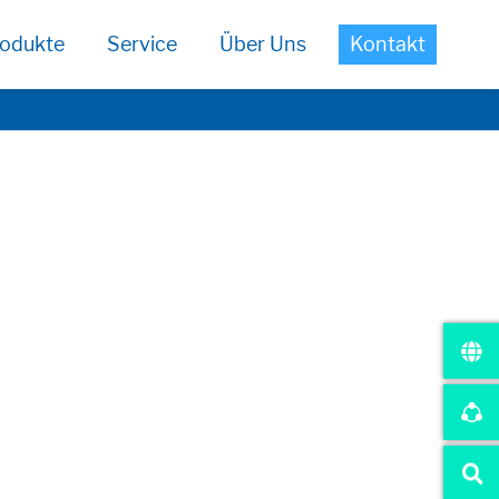
odukte
Service
Über Uns
Kontakt
ich.